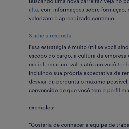
Buscando uma nova carreira? Veja no p
alta
, com informações sobre formação,
valorizam o aprendizado contínuo.
3.adie a resposta
Essa estratégia é muito útil se você ai
escopo do cargo, a cultura da empresa e
em informar um valor até que você tenha
incluindo sua própria expectativa de
desviar da pergunta o máximo possível, 
convencido de que você tem o perfil ma
exemplos:
“Gostaria de conhecer a equipe de trab