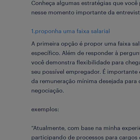
Conheça algumas estratégias que você 
nesse momento importante da entrevis
1.proponha uma faixa salarial
A primeira opção é propor uma faixa sal
específico. Além de responder à pergun
você demonstra flexibilidade para chega
seu possível empregador. É importante es
da remuneração mínima desejada para 
negociação.
exemplos:
“Atualmente, com base na minha experiê
participando de processos para cargos