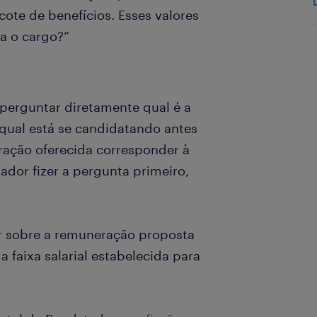
te de benefícios. Esses valores
a o cargo?”
 perguntar diretamente qual é a
qual está se candidatando antes
eração oferecida corresponder à
ador fizer a pergunta primeiro,
ar sobre a remuneração proposta
 faixa salarial estabelecida para