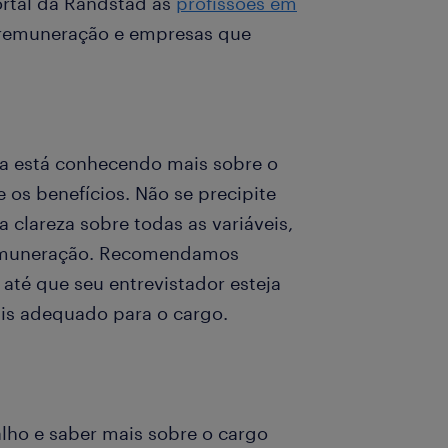
ortal da Randstad as
profissões em
 remuneração e empresas que
nda está conhecendo mais sobre o
 os benefícios. Não se precipite
 clareza sobre todas as variáveis,
 remuneração. Recomendamos
até que seu entrevistador esteja
is adequado para o cargo.
alho e saber mais sobre o cargo