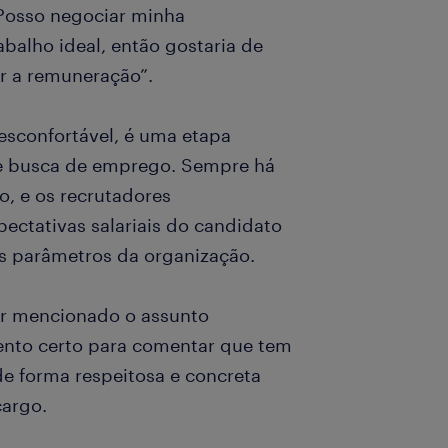
“Posso negociar minha
balho ideal, então gostaria de
ir a remuneração”.
esconfortável, é uma etapa
de busca de emprego. Sempre há
o, e os recrutadores
ctativas salariais do candidato
os parâmetros da organização.
or mencionado o assunto
nto certo para comentar que tem
de forma respeitosa e concreta
cargo.