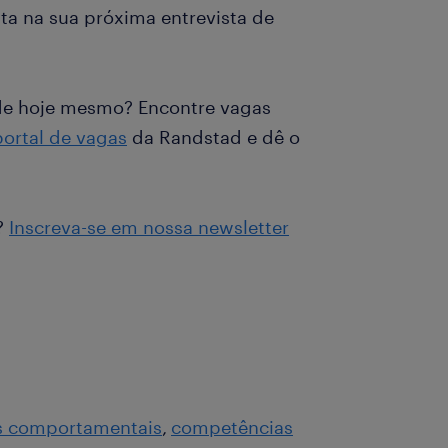
ta na sua próxima entrevista de
de hoje mesmo? Encontre vagas
portal de vagas
da Randstad e dê o
?
Inscreva-se em nossa newsletter
s comportamentais
competências