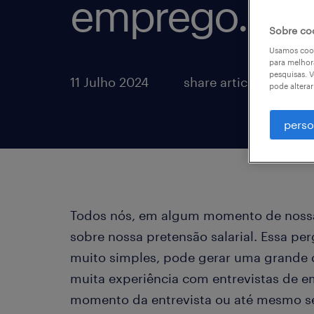
emprego.
Sobre co
Usamos cook
para melhor
pesquisas. V
11 Julho 2024
share article:
pode altera
perso
Todos nós, em algum momento de nossa
sobre nossa pretensão salarial. Essa p
muito simples, pode gerar uma grande 
muita experiência com entrevistas de e
momento da entrevista ou até mesmo s