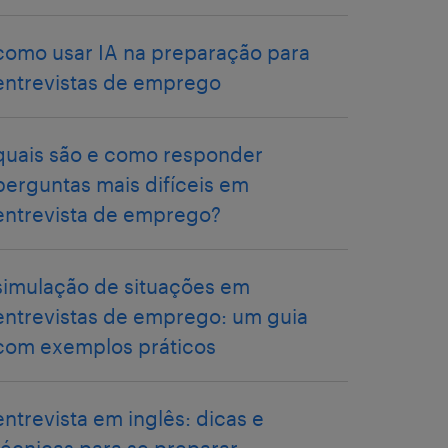
como usar IA na preparação para
entrevistas de emprego
quais são e como responder
perguntas mais difíceis em
entrevista de emprego?
simulação de situações em
entrevistas de emprego: um guia
com exemplos práticos
entrevista em inglês: dicas e