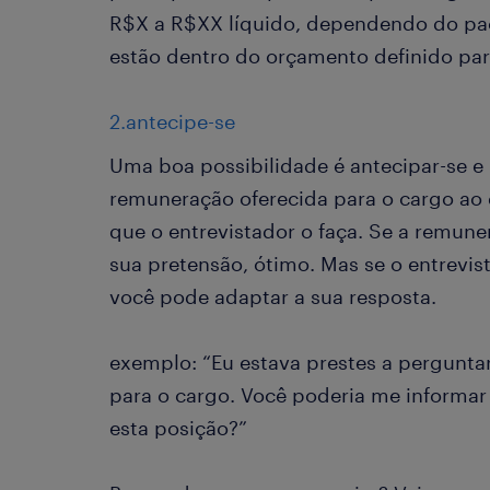
R$X a R$XX líquido, dependendo do paco
estão dentro do orçamento definido par
2.antecipe-se
Uma boa possibilidade é antecipar-se e
remuneração oferecida para o cargo ao 
que o entrevistador o faça. Se a remun
sua pretensão, ótimo. Mas se o entrevist
você pode adaptar a sua resposta.
exemplo: “Eu estava prestes a pergunt
para o cargo. Você poderia me informar a
esta posição?”