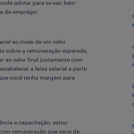
pode adotar para se sair bem
ta de emprego:
arial ao invés de um valor
ta sobre a remuneração esperada,
r ao valor final juntamente com
tabelecer a faixa salarial a partir
que você tenha margem para
ncia e capacitação, estou
 com remuneração que varia de