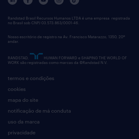
Randstad Brasil Recursos Humanos LTDA é uma empresa registrada
no Brasil sob CNPJ 03.573.863/0001-46.
Nosso escritório de registro na Av. Francisco Matarazzo, 1350, 20º
andar.
RANDSTAD,
HUMAN FORWARD e SHAPING THE WORLD OF
WORK são registradas como marcas da ©Randstad N.V.
termos e condições
cookies
mapa do site
notificação de má conduta
uso da marca
privacidade