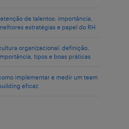
retenção de talentos: importância,
melhores estratégias e papel do RH
cultura organizacional: definição,
importância, tipos e boas práticas
como implementar e medir um team
building eficaz