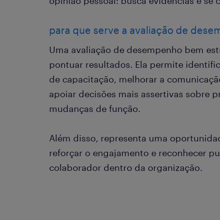
opinião pessoal: busca evidências e se 
para que serve a avaliação de des
Uma avaliação de desempenho bem estr
pontuar resultados. Ela permite identif
de capacitação, melhorar a comunicação
apoiar decisões mais assertivas sobre
mudanças de função.
Além disso, representa uma oportunidad
reforçar o engajamento e reconhecer pu
colaborador dentro da organização.