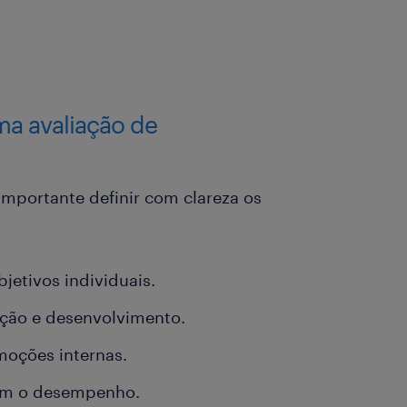
ma avaliação de
importante definir com clareza os
etivos individuais.
ação e desenvolvimento.
omoções internas.
om o desempenho.