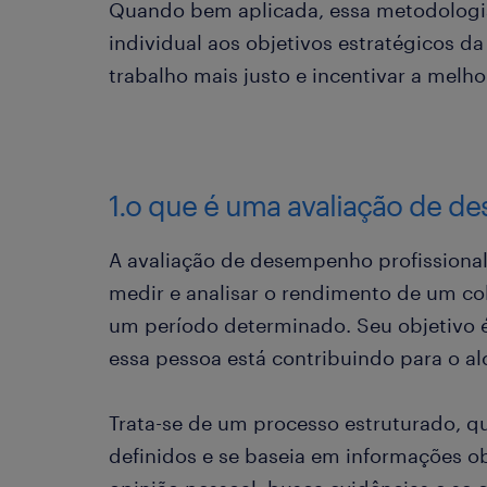
Quando bem aplicada, essa metodologia
individual aos objetivos estratégicos d
trabalho mais justo e incentivar a melho
1.o que é uma avaliação de d
A avaliação de desempenho profissional
medir e analisar o rendimento de um c
um período determinado. Seu objetivo 
essa pessoa está contribuindo para o a
Trata-se de um processo estruturado, qu
definidos e se baseia em informações o