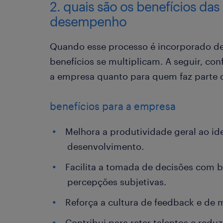
2. quais são os benefícios das
desempenho
Quando esse processo é incorporado de 
benefícios se multiplicam. A seguir, con
a empresa quanto para quem faz parte d
benefícios para a empresa
Melhora a produtividade geral ao ide
desenvolvimento.
Facilita a tomada de decisões com 
percepções subjetivas.
Reforça a cultura de feedback e de 
Contribui para reter talentos e reduz