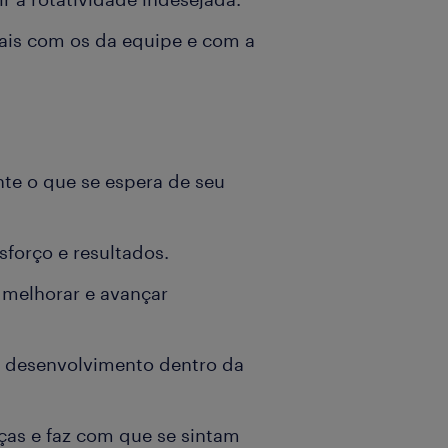
uais com os da equipe e com a
e o que se espera de seu
forço e resultados.
 melhorar e avançar
eu desenvolvimento dentro da
nças e faz com que se sintam