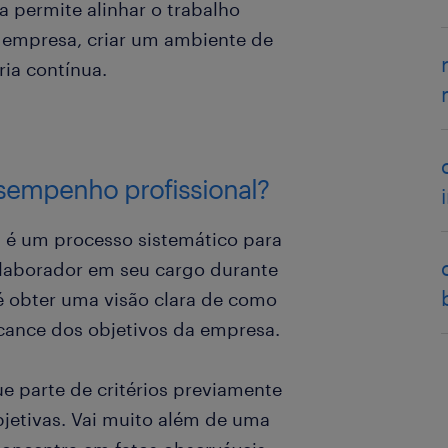
 permite alinhar o trabalho
a empresa, criar um ambiente de
ria contínua.
esempenho profissional?
 é um processo sistemático para
olaborador em seu cargo durante
é obter uma visão clara de como
lcance dos objetivos da empresa.
e parte de critérios previamente
bjetivas. Vai muito além de uma