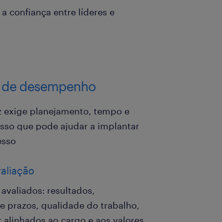
a confiança entre líderes e
ão de desempenho
az exige planejamento, tempo e
passo que pode ajudar a implantar
esso
valiação
avaliados: resultados,
 prazos, qualidade do trabalho,
r alinhados ao cargo e aos valores