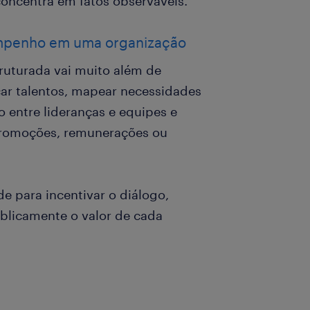
concentra em fatos observáveis.
empenho em uma organização
uturada vai muito além de
icar talentos, mapear necessidades
 entre lideranças e equipes e
 promoções, remunerações ou
e para incentivar o diálogo,
blicamente o valor de cada