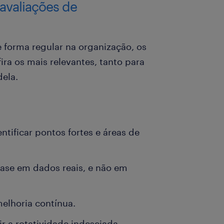
 avaliações de
forma regular na organização, os
fira os mais relevantes, tanto para
ela.
ntificar pontos fortes e áreas de
base em dados reais, e não em
melhoria contínua.
ir a rotatividade indesejada.