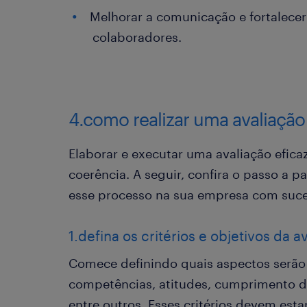
Melhorar a comunicação e fortalecer 
colaboradores.
4.como realizar uma avaliaç
Elaborar e executar uma avaliação efic
coerência. A seguir, confira o passo a 
esse processo na sua empresa com suc
1.defina os critérios e objetivos da a
Comece definindo quais aspectos serão 
competências, atitudes, cumprimento de
entre outros. Esses critérios devem esta