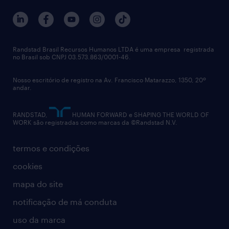
Randstad Brasil Recursos Humanos LTDA é uma empresa registrada
no Brasil sob CNPJ 03.573.863/0001-46.
Nosso escritório de registro na Av. Francisco Matarazzo, 1350, 20º
andar.
RANDSTAD,
HUMAN FORWARD e SHAPING THE WORLD OF
WORK são registradas como marcas da ©Randstad N.V.
termos e condições
cookies
mapa do site
notificação de má conduta
uso da marca