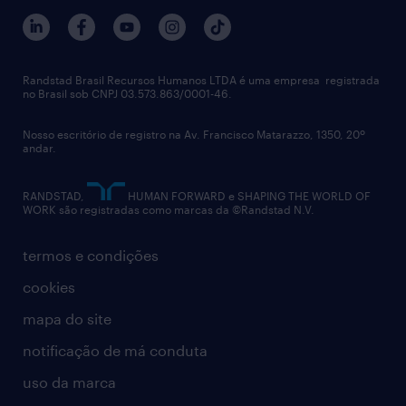
Randstad Brasil Recursos Humanos LTDA é uma empresa registrada
no Brasil sob CNPJ 03.573.863/0001-46.
Nosso escritório de registro na Av. Francisco Matarazzo, 1350, 20º
andar.
RANDSTAD,
HUMAN FORWARD e SHAPING THE WORLD OF
WORK são registradas como marcas da ©Randstad N.V.
termos e condições
cookies
mapa do site
notificação de má conduta
uso da marca