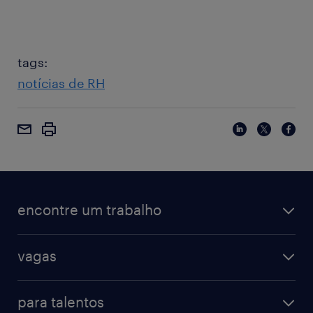
tags:
notícias de RH
encontre um trabalho
vagas
para talentos