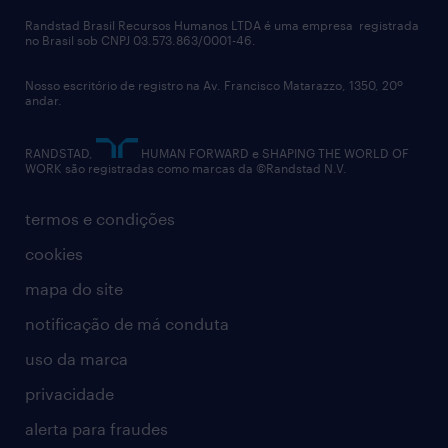
Randstad Brasil Recursos Humanos LTDA é uma empresa registrada
no Brasil sob CNPJ 03.573.863/0001-46.
Nosso escritório de registro na Av. Francisco Matarazzo, 1350, 20º
andar.
RANDSTAD,
HUMAN FORWARD e SHAPING THE WORLD OF
WORK são registradas como marcas da ©Randstad N.V.
termos e condições
cookies
mapa do site
notificação de má conduta
uso da marca
privacidade
alerta para fraudes