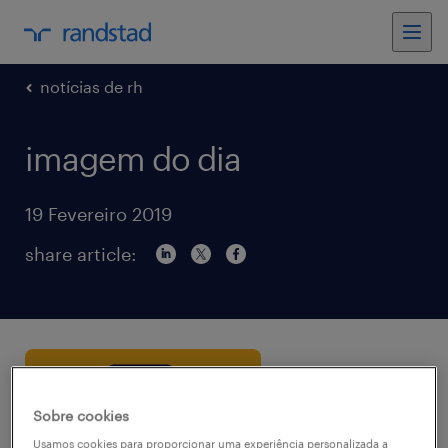
notícias de rh
imagem do dia
19 Fevereiro 2019
share article:
Sobre cookies
Usamos cookies para proporcionar uma experiência personalizada a