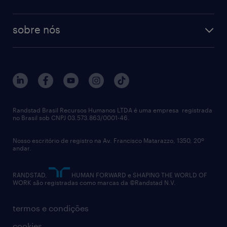
sobre nós
Randstad Brasil Recursos Humanos LTDA é uma empresa registrada
no Brasil sob CNPJ 03.573.863/0001-46.
Nosso escritório de registro na Av. Francisco Matarazzo, 1350, 20º
andar.
RANDSTAD,
HUMAN FORWARD e SHAPING THE WORLD OF
WORK são registradas como marcas da ©Randstad N.V.
termos e condições
cookies