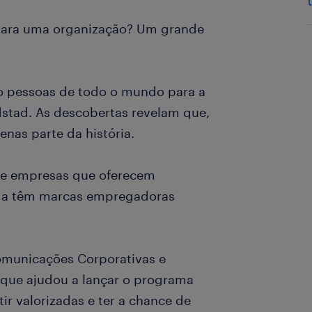
r para uma organização? Um grande
do pessoas de todo o mundo para a
stad. As descobertas revelam que,
enas parte da história.
de empresas que oferecem
nda têm marcas empregadoras
Comunicações Corporativas e
 que ajudou a lançar o programa
ir valorizadas e ter a chance de