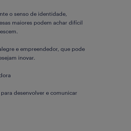
nte o senso de identidade,
sas maiores podem achar difícil
crescem.
legre e empreendedor, que pode
esejam inovar.
dora
es para desenvolver e comunicar