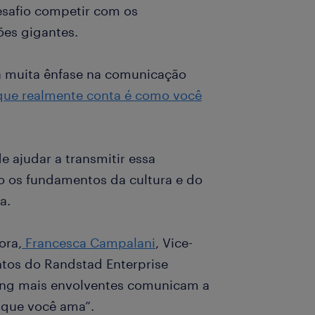
safio competir com os
ões gigantes.
á muita ênfase na comunicação
que realmente conta é como você
 ajudar a transmitir essa
 os fundamentos da cultura e do
a.
ora,
Francesca Campalani
, Vice-
ntos do Randstad Enterprise
ding mais envolventes comunicam a
o que você ama”.