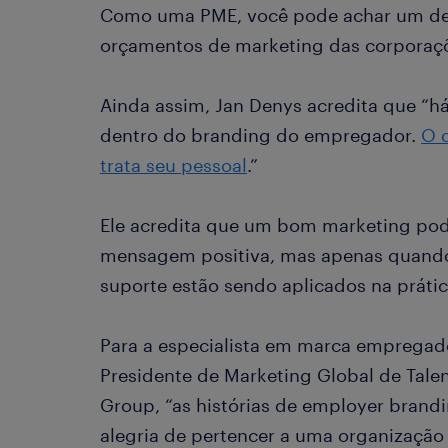
Como uma PME, você pode achar um de
orçamentos de marketing das corporaç
Ainda assim, Jan Denys acredita que “h
dentro do branding do empregador.
O 
trata seu pessoal
.”
Ele acredita que um bom marketing pode
mensagem positiva, mas apenas quando
suporte estão sendo aplicados na prátic
Para a especialista em marca empregad
Presidente de Marketing Global de Tale
Group, “as histórias de employer bran
alegria de pertencer a uma organizaçã