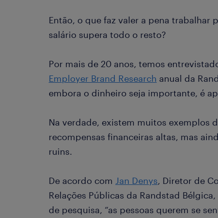
Então, o que faz valer a pena trabalha
salário supera todo o resto?
Por mais de 20 anos, temos entrevista
Employer Brand Research
anual da Rand
embora o dinheiro seja importante, é ap
Na verdade, existem muitos exemplos 
recompensas financeiras altas, mas ai
ruins.
De acordo com
Jan Denys
, Diretor de 
Relações Públicas da Randstad Bélgica,
de pesquisa, “as pessoas querem se sent