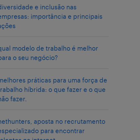
diversidade e inclusão nas
empresas: importância e principais
ações
qual modelo de trabalho é melhor
para o seu negócio?
melhores práticas para uma força de
trabalho híbrida: o que fazer e o que
não fazer.
nethunters, aposta no recrutamento
especializado para encontrar