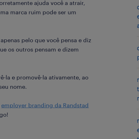
orretamente ajuda você a atrair,
, uma marca ruim pode ser um
apenas pelo que você pensa e diz
ue os outros pensam e dizem
ê-la e promovê-la ativamente, ao
 seu nome.
e
employer branding da Randstad
go!