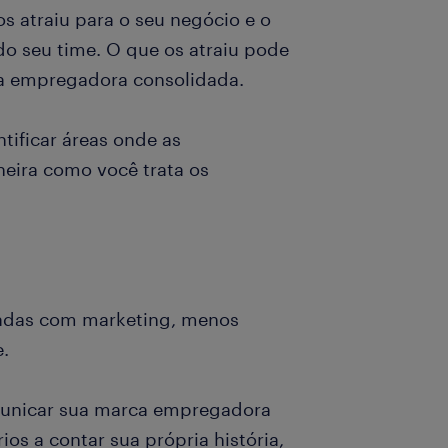
s atraiu para o seu negócio e o
do seu time. O que os atraiu pode
ca empregadora consolidada.
tificar áreas onde as
eira como você trata os
adas com marketing, menos
e.
municar sua marca empregadora
os a contar sua própria história,