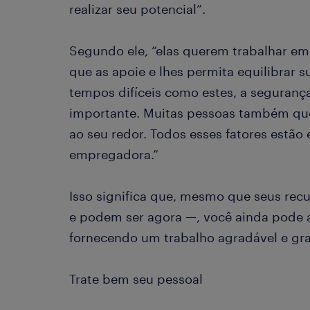
realizar seu potencial”.
Segundo ele, “elas querem trabalhar em
que as apoie e lhes permita equilibrar s
tempos difíceis como estes, a seguranç
importante. Muitas pessoas também qu
ao seu redor. Todos esses fatores estão
empregadora.”
Isso significa que, mesmo que seus recu
e podem ser agora —, você ainda pode at
fornecendo um trabalho agradável e grat
Trate bem seu pessoal