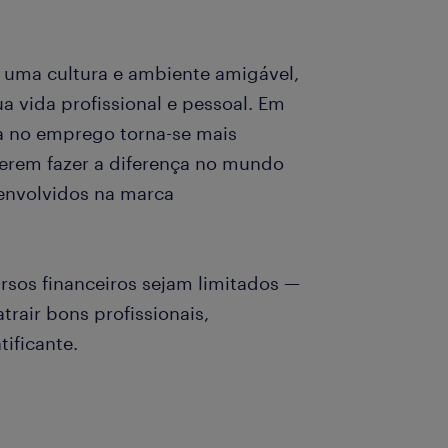
 uma cultura e ambiente amigável,
ua vida profissional e pessoal. Em
a no emprego torna-se mais
erem fazer a diferença no mundo
 envolvidos na marca
rsos financeiros sejam limitados —
rair bons profissionais,
ificante.