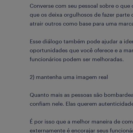
Converse com seu pessoal sobre o que o
que os deixa orgulhosos de fazer parte 
atrair outros como base para uma mar
Esse diálogo também pode ajudar a iden
oportunidades que você oferece e a man
funcionários podem ser melhoradas.
2) mantenha uma imagem real
Quanto mais as pessoas são bombarde
confiam nele. Elas querem autenticidad
É por isso que a melhor maneira de co
externamente é encorajar seus funcionári