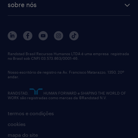
sobre nós
Randstad Brasil Recursos Humanos LTDA é uma empresa registrada
no Brasil sob CNPJ 03.573.863/0001-46.
Nosso escritório de registro na Av. Francisco Matarazzo, 1350, 20º
andar.
RANDSTAD,
HUMAN FORWARD e SHAPING THE WORLD OF
WORK são registradas como marcas da ©Randstad N.V.
termos e condições
cookies
mapa do site