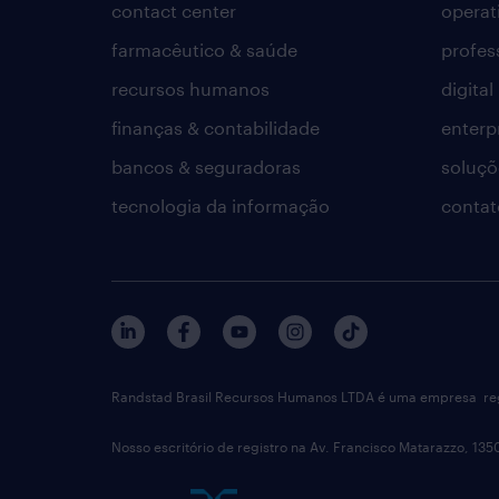
contact center
operat
farmacêutico & saúde
profes
recursos humanos
digital
finanças & contabilidade
enterp
bancos & seguradoras
soluçõ
tecnologia da informação
contat
Randstad Brasil Recursos Humanos LTDA é uma empresa reg
Nosso escritório de registro na Av. Francisco Matarazzo, 135