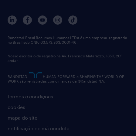
Randstad Brasil Recursos Humanos LTDA é uma empresa registrada
no Brasil sob CNPJ 03.573.863/0001-46.
Nosso escritório de registro na Av. Francisco Matarazzo, 1350, 20º
andar.
RANDSTAD,
HUMAN FORWARD e SHAPING THE WORLD OF
WORK são registradas como marcas da ©Randstad N.V.
termos e condições
cookies
mapa do site
notificação de má conduta