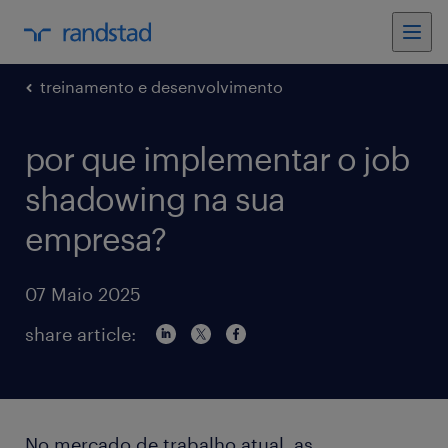
treinamento e desenvolvimento
por que implementar o job
shadowing na sua
empresa?
07 Maio 2025
share article:
No mercado de trabalho atual, as