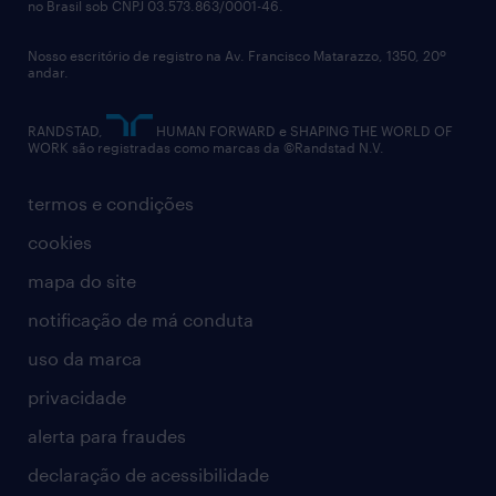
no Brasil sob CNPJ 03.573.863/0001-46.
Nosso escritório de registro na Av. Francisco Matarazzo, 1350, 20º
andar.
RANDSTAD,
HUMAN FORWARD e SHAPING THE WORLD OF
WORK são registradas como marcas da ©Randstad N.V.
termos e condições
cookies
mapa do site
notificação de má conduta
uso da marca
privacidade
alerta para fraudes
declaração de acessibilidade