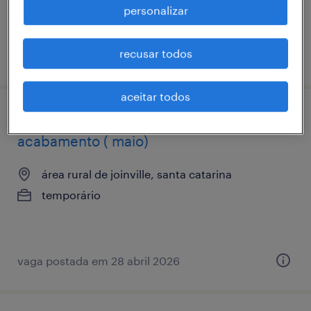
personalizar
recusar todos
vaga postada em 15 junho 2026
aceitar todos
metalúrgica tupy - operador de
acabamento ( maio)
área rural de joinville, santa catarina
temporário
vaga postada em 28 abril 2026