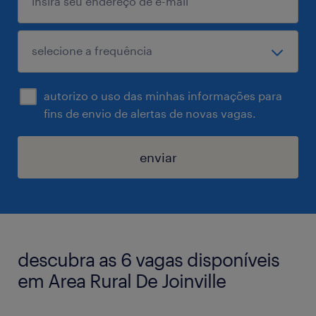
autorizo o uso das minhas informações para
fins de envio de alertas de novas vagas.
enviar
descubra as 6 vagas disponíveis
em Area Rural De Joinville