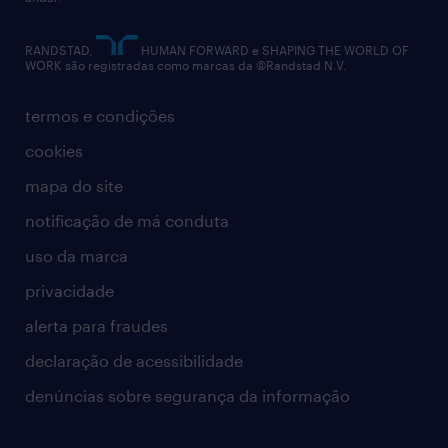
contato
RANDSTAD,
HUMAN FORWARD e SHAPING THE WORLD OF
WORK são registradas como marcas da ©Randstad N.V.
termos e condições
cookies
mapa do site
notificação de má conduta
uso da marca
privacidade
alerta para fraudes
declaração de acessibilidade
denúncias sobre segurança da informação