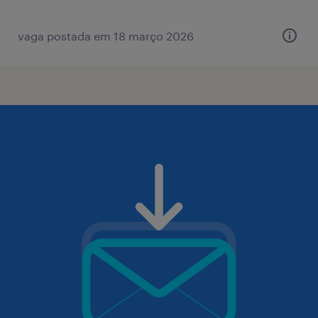
vaga postada em 18 março 2026