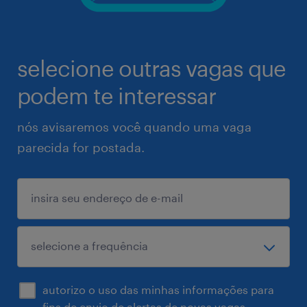
selecione outras vagas que
podem te interessar
nós avisaremos você quando uma vaga
parecida for postada.
autorizo o uso das minhas informações para
fins de envio de alertas de novas vagas.