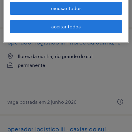
recusar todos
vaga postada em 19 junho 2026
aceitar todos
operador logístico iii - flores da cunha/rs
flores da cunha, rio grande do sul
permanente
vaga postada em 2 junho 2026
operador logístico iii - caxias do sul -