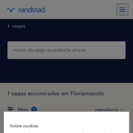
vagas
1 vagas encontradas em Florianópolis
filtro
1
Sobre cookies