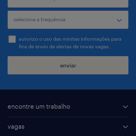
autorizo o uso das minhas informações para
fins de envio de alertas de novas vagas.
enviar
encontre um trabalho
todas as vagas
vagas
vagas na randstad