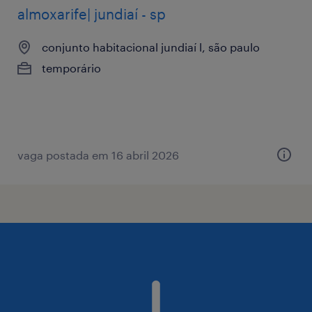
almoxarife| jundiaí - sp
conjunto habitacional jundiaí l, são paulo
temporário
vaga postada em 16 abril 2026