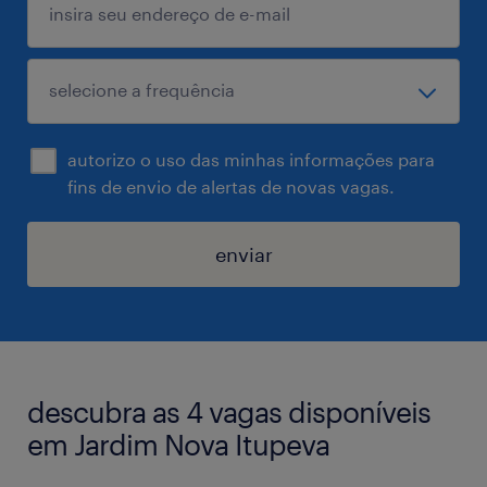
autorizo o uso das minhas informações para
fins de envio de alertas de novas vagas.
enviar
descubra as 4 vagas disponíveis
em Jardim Nova Itupeva