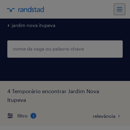
jardim nova itupeva
4 Temporário encontrar Jardim Nova
Itupeva
filtro
2