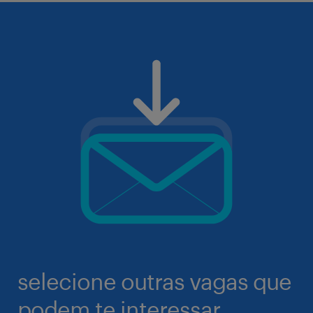
selecione outras vagas que
podem te interessar