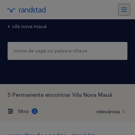
vila nova mauá
5 Permanente encontrar Vila Nova Mauá
filtro
2