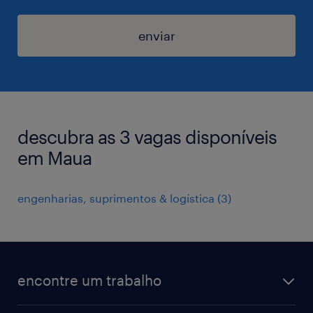
enviar
descubra as 3 vagas disponíveis
em Maua
engenharias, suprimentos & logística
(
3
)
encontre um trabalho