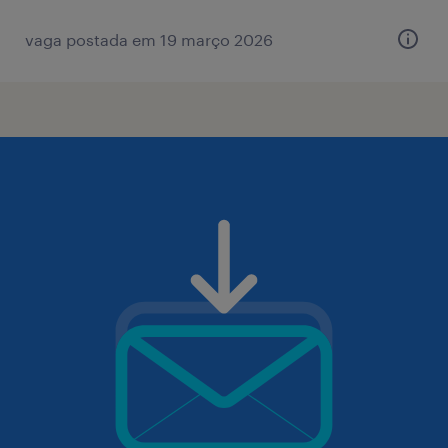
vaga postada em 19 março 2026