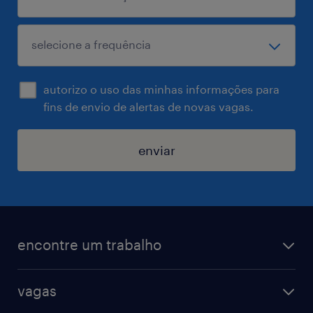
autorizo o uso das minhas informações para
fins de envio de alertas de novas vagas.
enviar
encontre um trabalho
todas as vagas
vagas
vagas na randstad