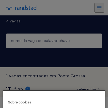
vagas
1 vagas encontradas em Ponta Grossa
filtro
1
Sobre cookies