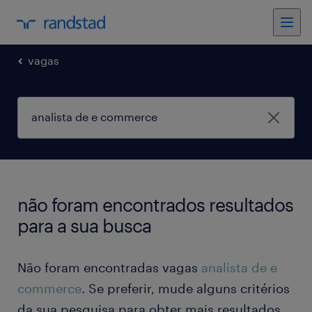
vagas
não foram encontrados resultados
para a sua busca
Não foram encontradas vagas
analista de e
commerce
. Se preferir, mude alguns critérios
da sua pesquisa para obter mais resultados.