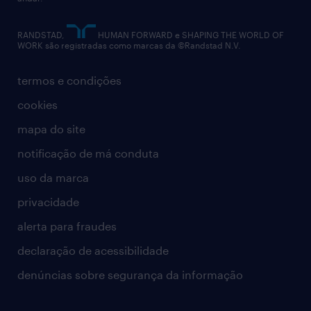
contato
RANDSTAD,
HUMAN FORWARD e SHAPING THE WORLD OF
WORK são registradas como marcas da ©Randstad N.V.
termos e condições
cookies
mapa do site
notificação de má conduta
uso da marca
privacidade
alerta para fraudes
declaração de acessibilidade
denúncias sobre segurança da informação