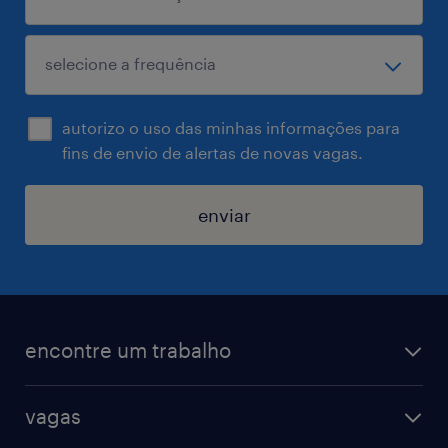
autorizo o uso das minhas informações para
fins de envio de alertas de novas vagas.
enviar
encontre um trabalho
todas as vagas
vagas
vagas na randstad