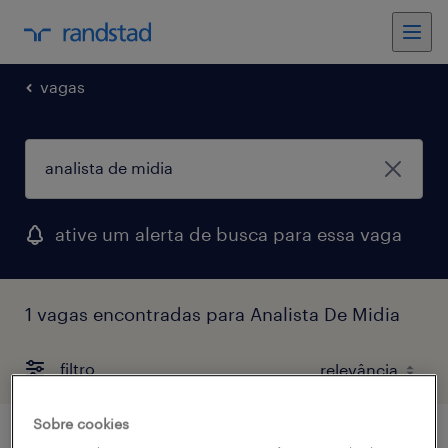
vagas
ative um alerta de busca para essa vaga
1 vagas encontradas para Analista De Midia
filtro
Sobre cookies