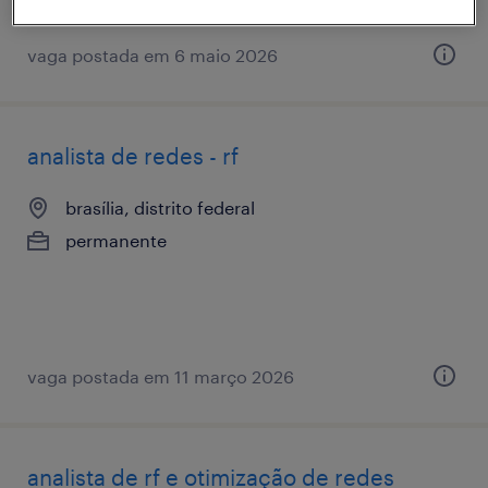
vaga postada em 6 maio 2026
analista de redes - rf
brasília, distrito federal
permanente
vaga postada em 11 março 2026
analista de rf e otimização de redes