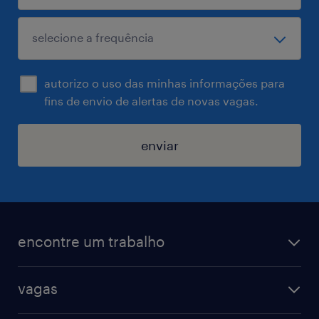
autorizo o uso das minhas informações para
fins de envio de alertas de novas vagas.
enviar
encontre um trabalho
todas as vagas
vagas
vagas na randstad