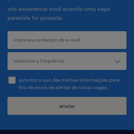
nós avisaremos você quando uma vaga
parecida for postada.
autorizo o uso das minhas informações para
fins de envio de alertas de novas vagas.
enviar