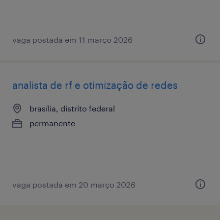
vaga postada em 11 março 2026
analista de rf e otimização de redes
brasília, distrito federal
permanente
vaga postada em 20 março 2026