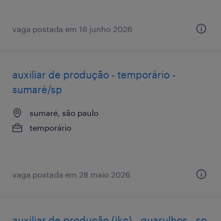
vaga postada em 16 junho 2026
auxiliar de produção - temporário -
sumaré/sp
sumaré, são paulo
temporário
vaga postada em 28 maio 2026
auxiliar de produção (ikc) - guarulhos - sp