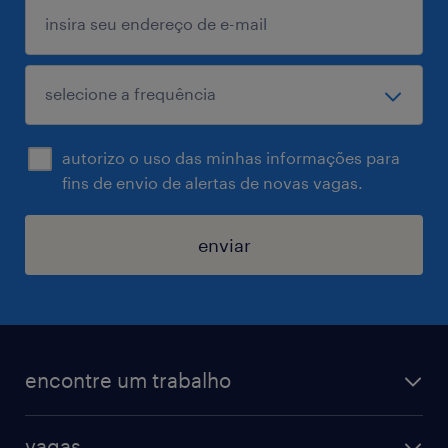
autorizo o uso das minhas informações para
fins de envio de alertas de novas vagas.
enviar
encontre um trabalho
todas as vagas
vagas