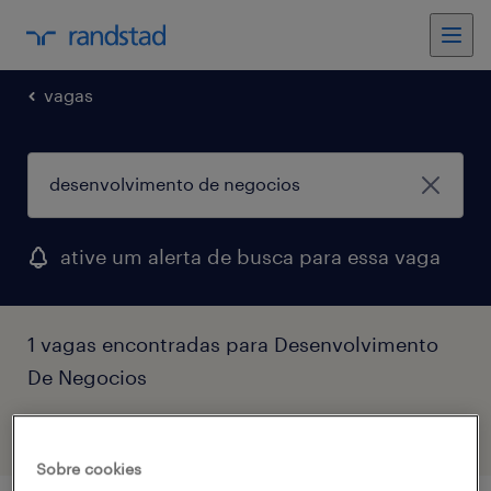
vagas
ative um alerta de busca para essa vaga
1 vagas encontradas para Desenvolvimento
De Negocios
filtro
Sobre cookies