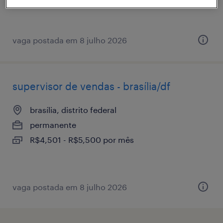
vaga postada em 8 julho 2026
supervisor de vendas - brasília/df
brasília, distrito federal
permanente
R$4,501 - R$5,500 por mês
vaga postada em 8 julho 2026