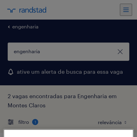
engenharia
ative um alerta de busca para essa vaga
2 vagas encontradas para Engenharia em
Montes Claros
filtro
1