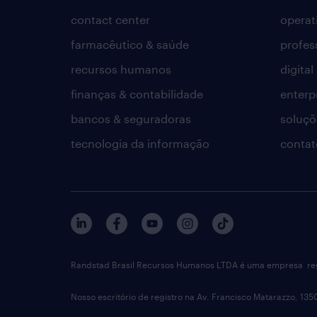
contact center
operat
farmacêutico & saúde
profes
recursos humanos
digital
finanças & contabilidade
enterp
bancos & seguradoras
soluçõ
tecnologia da informação
contat
Randstad Brasil Recursos Humanos LTDA é uma empresa reg
Nosso escritório de registro na Av. Francisco Matarazzo, 135