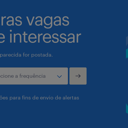
tras vagas
 interessar
arecida for postada.
es para fins de envio de alertas