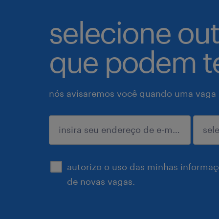
selecione ou
que podem te
nós avisaremos você quando uma vaga p
enviar
autorizo o uso das minhas informaçõ
de novas vagas.