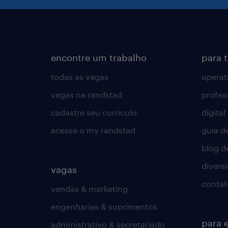
encontre um trabalho
para 
todas as vagas
operat
vagas na randstad
profes
cadastre seu currículo
digital
acesse o my randstad
guia d
blog d
divers
vagas
contat
vendas & marketing
engenharias & suprimentos
para 
administrativo & secretariado