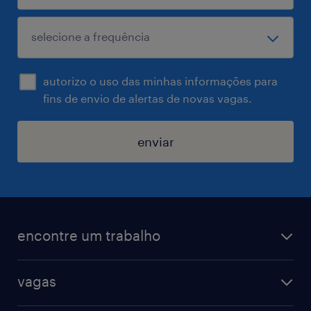
autorizo o uso das minhas informações para
fins de envio de alertas de novas vagas.
enviar
encontre um trabalho
todas as vagas
vagas
vagas na randstad