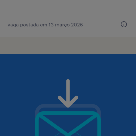
vaga postada em 13 março 2026