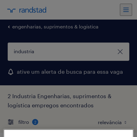
engenharias, suprimentos & logística
ative um alerta de busca para essa vaga
2 Industria Engenharias, suprimentos &
logística empregos encontrados
filtro
2