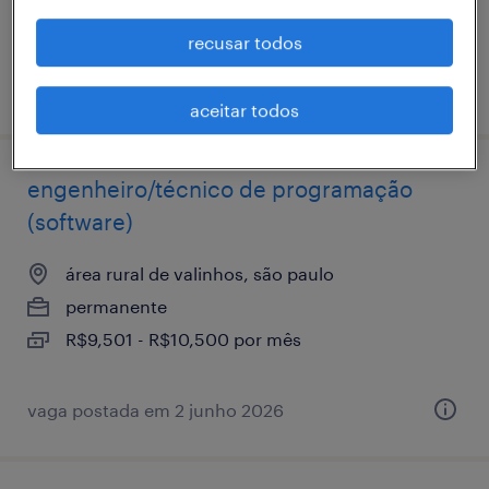
R$9,501 - R$10,500 por mês
recusar todos
vaga postada em 25 junho 2026
aceitar todos
engenheiro/técnico de programação
(software)
área rural de valinhos, são paulo
permanente
R$9,501 - R$10,500 por mês
vaga postada em 2 junho 2026