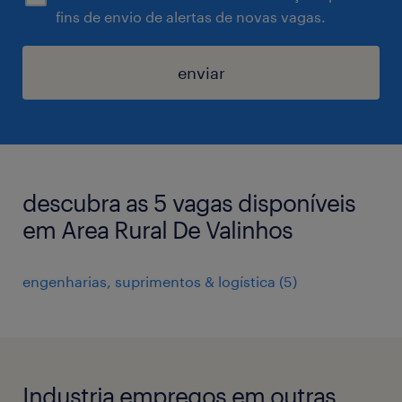
fins de envio de alertas de novas vagas.
enviar
descubra as 5 vagas disponíveis
em Area Rural De Valinhos
engenharias, suprimentos & logística
(
5
)
Industria empregos em outras