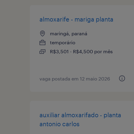
almoxarife - mariga planta
maringá, paraná
temporário
R$3,501 - R$4,500 por mês
vaga postada em 12 maio 2026
auxiliar almoxarifado - planta
antonio carlos