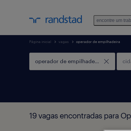
encontre um tra
Página inicial
vagas
operador de empilhadeira
19 vagas encontradas para Op