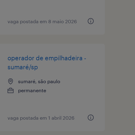
vaga postada em 8 maio 2026
operador de empilhadeira -
sumaré/sp
sumaré, são paulo
permanente
vaga postada em 1 abril 2026