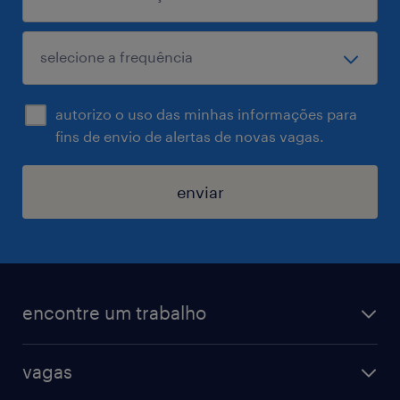
autorizo o uso das minhas informações para
fins de envio de alertas de novas vagas.
enviar
encontre um trabalho
todas as vagas
vagas
vagas na randstad