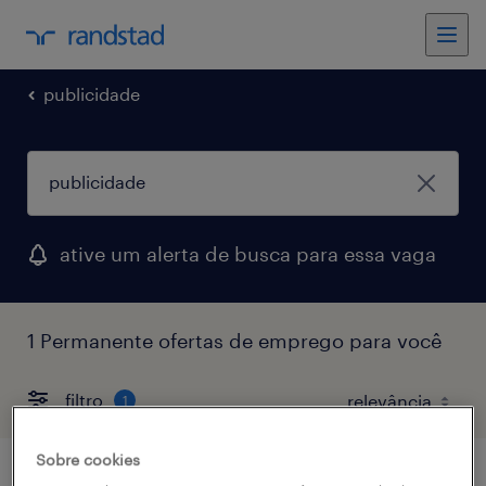
publicidade
ative um alerta de busca para essa vaga
1 Permanente ofertas de emprego para você
filtro
1
Sobre cookies