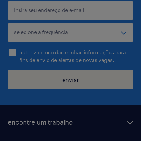
autorizo o uso das minhas informações para
fins de envio de alertas de novas vagas.
enviar
encontre um trabalho
todas as vagas