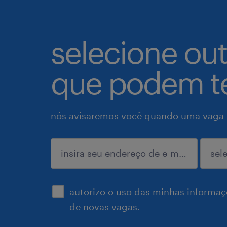
selecione ou
que podem te
nós avisaremos você quando uma vaga p
enviar
autorizo o uso das minhas informaçõ
de novas vagas.