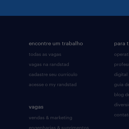
encontre um trabalho
para 
todas as vagas
operat
vagas na randstad
profes
cadastre seu currículo
digital
acesse o my randstad
guia d
blog d
divers
vagas
contat
vendas & marketing
engenharias & suprimentos