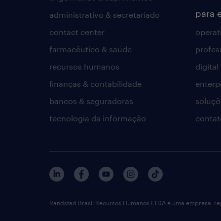
para 
administrativo & secretariado
contact center
operat
farmacêutico & saúde
profes
recursos humanos
digital
finanças & contabilidade
enterp
bancos & seguradoras
soluçõ
tecnologia da informação
contat
Randstad Brasil Recursos Humanos LTDA é uma empresa reg