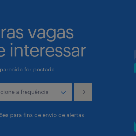
tras vagas
 interessar
arecida for postada.
es para fins de envio de alertas