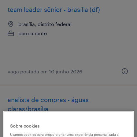
team leader sênior - brasília (df)
brasília, distrito federal
permanente
vaga postada em 10 junho 2026
analista de compras - águas
claras/brasília
brasília, distrito federal
Sobre cookies
permanente
Usamos cookies para proporcionar uma experiência personalizada a