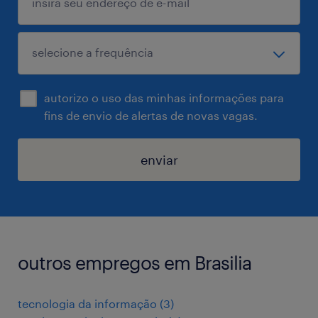
autorizo o uso das minhas informações para
fins de envio de alertas de novas vagas.
enviar
outros empregos em Brasilia
tecnologia da informação
(
3
)