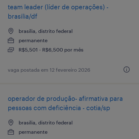
team leader (líder de operações) -
brasilia/df
brasília, distrito federal
permanente
R$5,501 - R$6,500 por mês
vaga postada em 12 fevereiro 2026
operador de produção- afirmativa para
pessoas com deficiência - cotia/sp
brasília, distrito federal
permanente