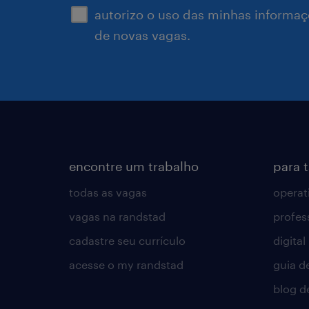
autorizo o uso das minhas informaçõ
de novas vagas.
encontre um trabalho
para 
todas as vagas
operat
vagas na randstad
profes
cadastre seu currículo
digital
acesse o my randstad
guia d
blog d