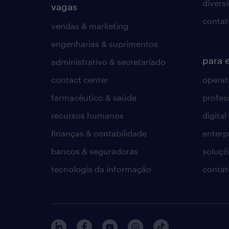
divers
vagas
contat
vendas & marketing
engenharias & suprimentos
para 
administrativo & secretariado
contact center
operat
farmacêutico & saúde
profes
recursos humanos
digital
finanças & contabilidade
enterp
bancos & seguradoras
soluçõ
tecnologia da informação
contat