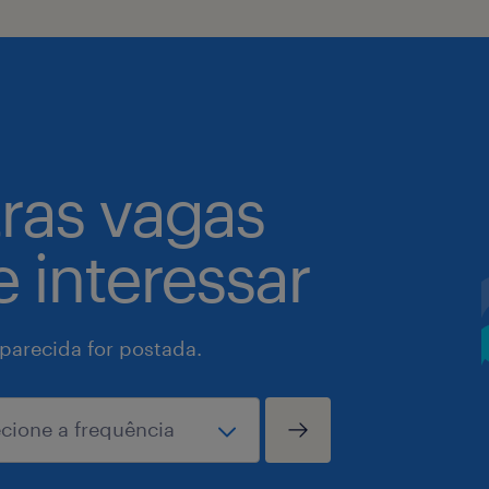
tras vagas
 interessar
arecida for postada.