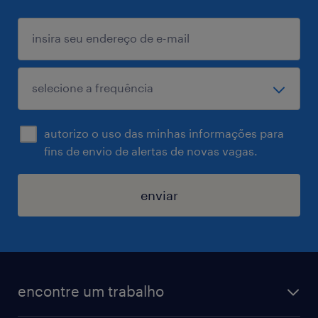
autorizo o uso das minhas informações para
fins de envio de alertas de novas vagas.
enviar
encontre um trabalho