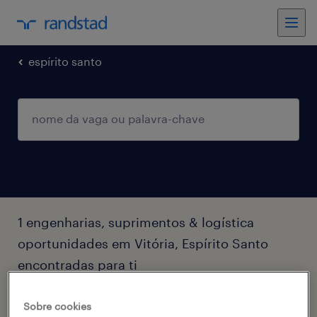
espírito santo
1 engenharias, suprimentos & logística
oportunidades em Vitória, Espírito Santo
encontradas para ti
filtro
2
Sobre cookies