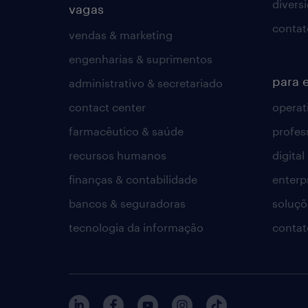
divers
vagas
contat
vendas & marketing
engenharias & suprimentos
para 
administrativo & secretariado
contact center
operat
farmacêutico & saúde
profes
recursos humanos
digital
finanças & contabilidade
enterp
bancos & seguradoras
soluçõ
tecnologia da informação
contat