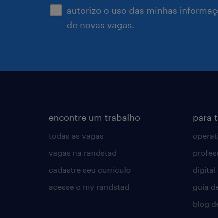
autorizo o uso das minhas informaçõ
de novas vagas.
encontre um trabalho
para 
todas as vagas
operat
vagas na randstad
profes
cadastre seu currículo
digital
acesse o my randstad
guia d
blog d