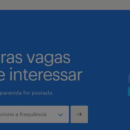
tras vagas
 interessar
arecida for postada.