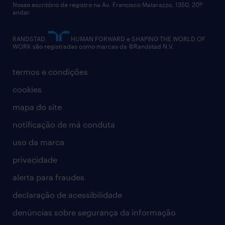
Nosso escritório de registro na Av. Francisco Matarazzo, 1350, 20º
relatório anual
andar.
contato
RANDSTAD,
HUMAN FORWARD e SHAPING THE WORLD OF
WORK são registradas como marcas da ©Randstad N.V.
termos e condições
cookies
mapa do site
notificação de má conduta
uso da marca
privacidade
alerta para fraudes
declaração de acessibilidade
denúncias sobre segurança da informação