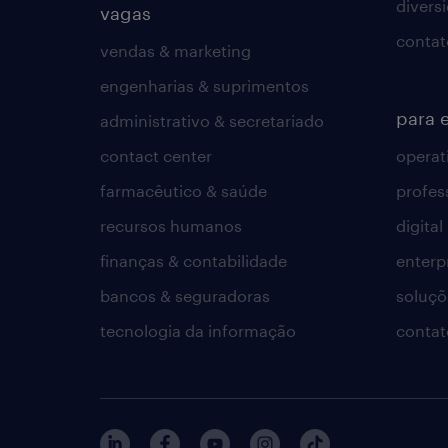
divers
vagas
contat
vendas & marketing
engenharias & suprimentos
para 
administrativo & secretariado
contact center
operat
farmacêutico & saúde
profes
recursos humanos
digital
finanças & contabilidade
enterp
bancos & seguradoras
soluçõ
tecnologia da informação
contat