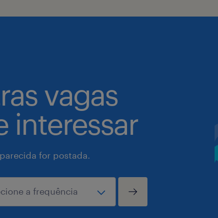
tras vagas
 interessar
arecida for postada.