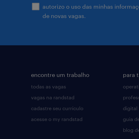
autorizo o uso das minhas informaçõ
de novas vagas.
encontre um trabalho
para 
todas as vagas
operat
vagas na randstad
profes
cadastre seu currículo
digital
acesse o my randstad
guia d
blog d