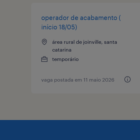
operador de acabamento (
início 18/05)
área rural de joinville, santa
catarina
temporário
vaga postada em 11 maio 2026