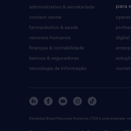
para 
administrativo & secretariado
contact center
operat
farmacêutico & saúde
profes
recursos humanos
digital
finanças & contabilidade
enterp
bancos & seguradoras
soluçõ
tecnologia da informação
contat
Randstad Brasil Recursos Humanos LTDA é uma empresa reg