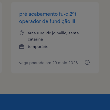
pré acabamento fu-c 2ºt
operador de fundição iii
área rural de joinville, santa
catarina
temporário
vaga postada em 29 maio 2026