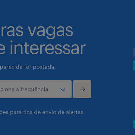
tras vagas
 interessar
arecida for postada.
es para fins de envio de alertas