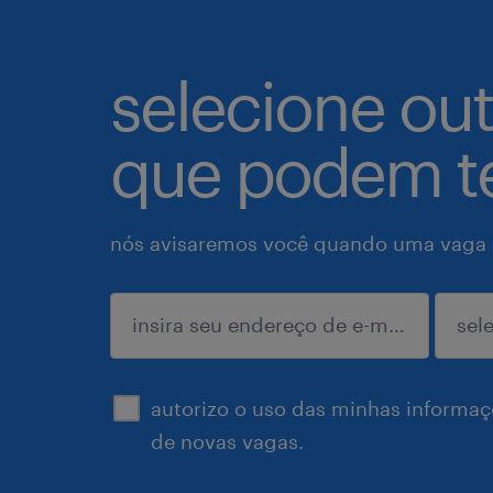
selecione ou
que podem te
nós avisaremos você quando uma vaga p
enviar
autorizo o uso das minhas informaçõ
de novas vagas.