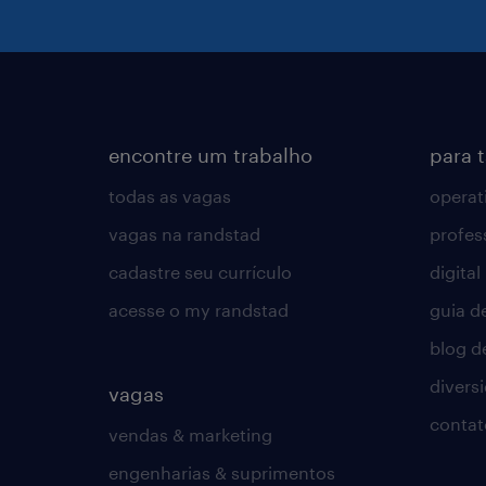
encontre um trabalho
para 
todas as vagas
operat
vagas na randstad
profes
cadastre seu currículo
digital
acesse o my randstad
guia d
blog d
divers
vagas
contat
vendas & marketing
engenharias & suprimentos