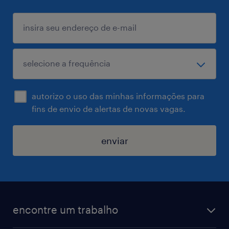
autorizo o uso das minhas informações para
fins de envio de alertas de novas vagas.
enviar
encontre um trabalho