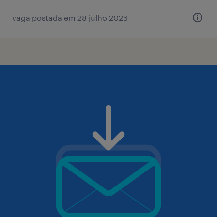
vaga postada em 28 julho 2026