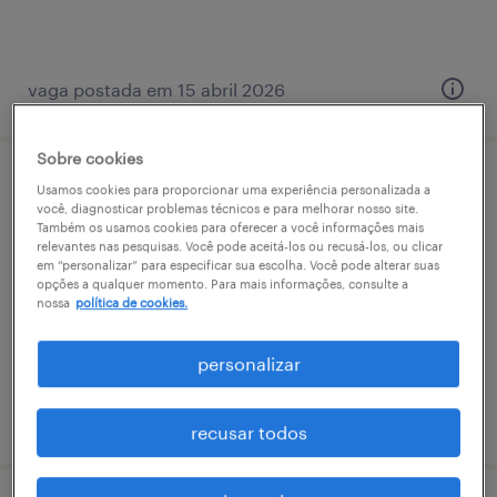
vaga postada em 15 abril 2026
Sobre cookies
almoxarife
Usamos cookies para proporcionar uma experiência personalizada a
você, diagnosticar problemas técnicos e para melhorar nosso site.
Também os usamos cookies para oferecer a você informações mais
montes claros, minas gerais
relevantes nas pesquisas. Você pode aceitá-los ou recusá-los, ou clicar
em “personalizar” para especificar sua escolha. Você pode alterar suas
temporário
opções a qualquer momento. Para mais informações, consulte a
nossa
política de cookies.
R$3,501 - R$4,500 por mês
personalizar
vaga postada em 6 abril 2026
recusar todos