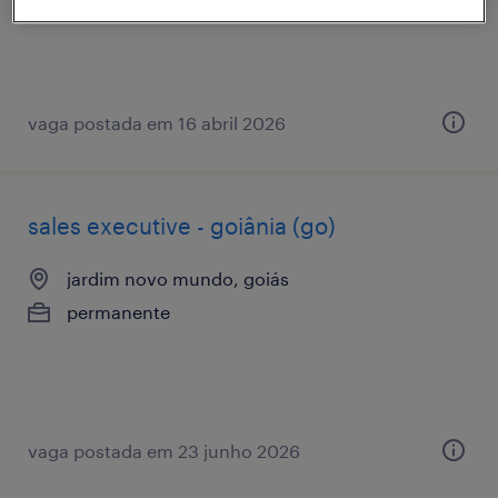
vaga postada em 16 abril 2026
sales executive - goiânia (go)
jardim novo mundo, goiás
permanente
vaga postada em 23 junho 2026