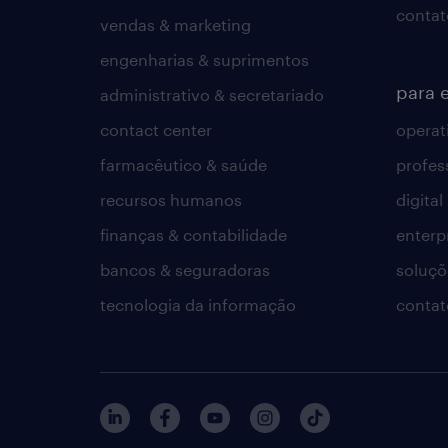
contat
vendas & marketing
engenharias & suprimentos
para 
administrativo & secretariado
contact center
operat
farmacêutico & saúde
profes
recursos humanos
digital
finanças & contabilidade
enterp
bancos & seguradoras
soluçõ
tecnologia da informação
contat