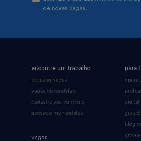
de novas vagas.
encontre um trabalho
para 
todas as vagas
operat
vagas na randstad
profes
cadastre seu currículo
digital
acesse o my randstad
guia d
blog d
divers
vagas