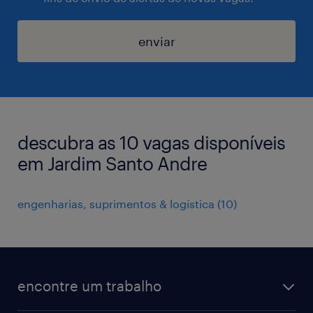
enviar
descubra as 10 vagas disponíveis
em Jardim Santo Andre
engenharias, suprimentos & logística
(
10
)
encontre um trabalho