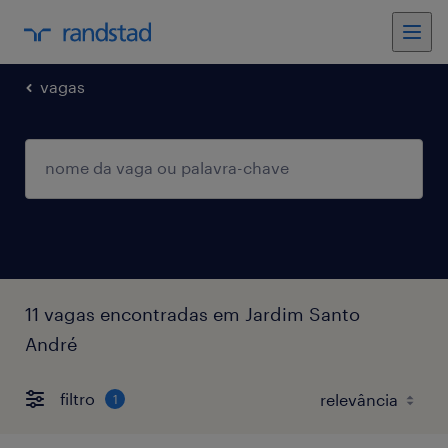
vagas
11 vagas encontradas em Jardim Santo
André
filtro
1